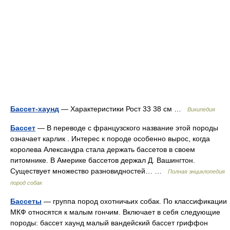
Бассет-хаунд
— Характеристики Рост 33 38 см …
Википедия
Бассет
— В переводе с французского название этой породы
означает карлик . Интерес к породе особенно вырос, когда
королева Александра стала держать бассетов в своем
питомнике. В Америке бассетов держал Д. Вашингтон.
Существует множество разновидностей… …
Полная энциклопедия
пород собак
Бассеты
— группа пород охотничьих собак. По классификации
МКФ относятся к малым гончим. Включает в себя следующие
породы: бассет хаунд малый вандейский бассет гриффон