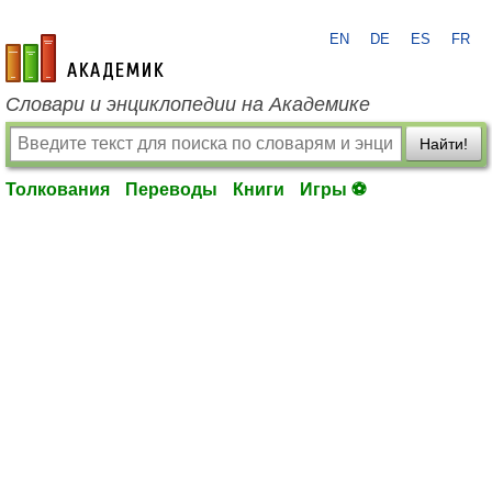
EN
DE
ES
FR
academic.ru
Словари и энциклопедии на Академике
Найти!
Толкования
Переводы
Книги
Игры ⚽