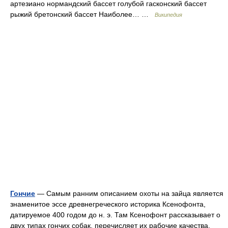
артезиано нормандский бассет голубой гасконский бассет
рыжий бретонский бассет Наиболее… …
Википедия
Гончие
— Самым ранним описанием охоты на зайца является
знаменитое эссе древнегреческого историка Ксенофонта,
датируемое 400 годом до н. э. Там Ксенофонт рассказывает о
двух типах гончих собак, перечисляет их рабочие качества.