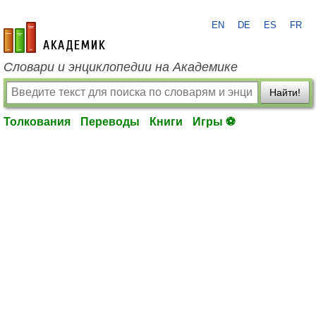
EN
DE
ES
FR
academic.ru
Словари и энциклопедии на Академике
Найти!
Толкования
Переводы
Книги
Игры ⚽