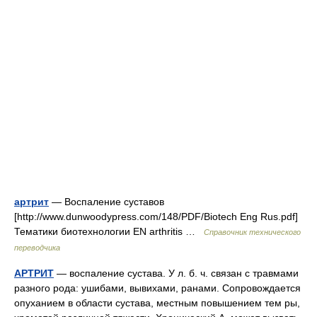
артрит
— Воспаление суставов
[http://www.dunwoodypress.com/148/PDF/Biotech Eng Rus.pdf]
Тематики биотехнологии EN arthritis …
Справочник технического
переводчика
АРТРИТ
— воспаление сустава. У л. б. ч. связан с травмами
разного рода: ушибами, вывихами, ранами. Сопровождается
опуханием в области сустава, местным повышением тем ры,