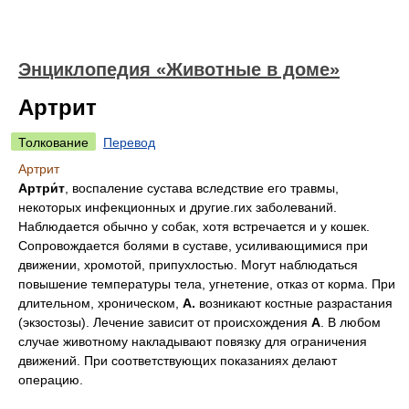
Энциклопедия «Животные в доме»
Артрит
Толкование
Перевод
Артрит
Артри́т
, воспаление сустава вследствие его травмы,
некоторых инфекционных и другие.гих заболеваний.
Наблюдается обычно у собак, хотя встречается и у кошек.
Сопровождается болями в суставе, усиливающимися при
движении, хромотой, припухлостью. Могут наблюдаться
повышение температуры тела, угнетение, отказ от корма. При
длительном, хроническом,
А.
возникают костные разрастания
(экзостозы). Лечение зависит от происхождения
А
. В любом
случае животному накладывают повязку для ограничения
движений. При соответствующих показаниях делают
операцию.