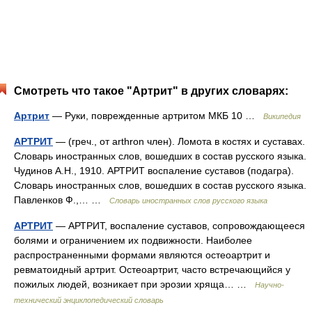
Смотреть что такое "Артрит" в других словарях:
Артрит
— Руки, поврежденные артритом МКБ 10 …
Википедия
АРТРИТ
— (греч., от arthron член). Ломота в костях и суставах.
Словарь иностранных слов, вошедших в состав русского языка.
Чудинов А.Н., 1910. АРТРИТ воспаление суставов (подагра).
Словарь иностранных слов, вошедших в состав русского языка.
Павленков Ф.,… …
Словарь иностранных слов русского языка
АРТРИТ
— АРТРИТ, воспаление суставов, сопровождающееся
болями и ограничением их подвижности. Наиболее
распространенными формами являются остеоартрит и
ревматоидный артрит. Остеоартрит, часто встречающийся у
пожилых людей, возникает при эрозии хряща… …
Научно-
технический энциклопедический словарь