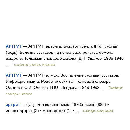
АРТРИТ
— АРТРИТ, артрита, муж. (от греч. arthron сустав)
(мед.). Болезнь суставов на почве расстройства обмена
веществ. Толковый словарь Ушакова. Д.Н. Ушаков. 1935 1940
…
Толковый словарь Ушакова
АРТРИТ
— АРТРИТ, а, муж. Воспаление сустава, суставов.
Инфекционный а. Ревматический а. Толковый словарь
Ожегова. С.И. Ожегов, Н.Ю. Шведова. 1949 1992 …
Толковый
словарь Ожегова
артрит
— сущ., кол во синонимов: 6 • болезнь (995) •
инфектартрит (2) • моноартрит (1) • …
Словарь синонимов