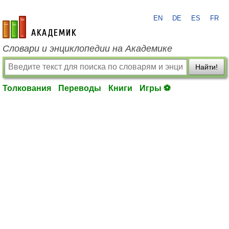
EN
DE
ES
FR
academic.ru
Словари и энциклопедии на Академике
Найти!
Толкования
Переводы
Книги
Игры ⚽