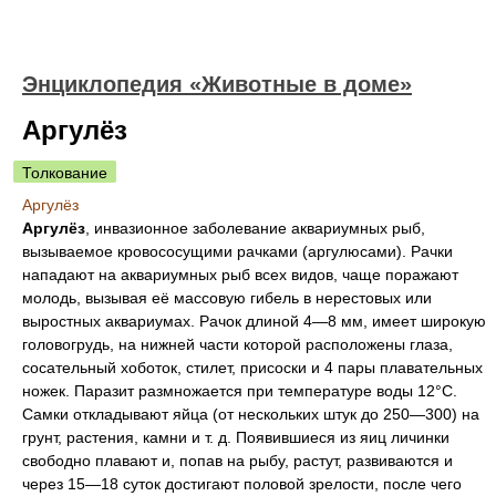
Энциклопедия «Животные в доме»
Аргулёз
Толкование
Аргулёз
Аргулёз
, инвазионное заболевание аквариумных рыб,
вызываемое кровососущими рачками (аргулюсами). Рачки
нападают на аквариумных рыб всех видов, чаще поражают
молодь, вызывая её массовую гибель в нерестовых или
выростных аквариумах. Рачок длиной 4—8 мм, имеет широкую
головогрудь, на нижней части которой расположены глаза,
сосательный хоботок, стилет, присоски и 4 пары плавательных
ножек. Паразит размножается при температуре воды 12°C.
Самки откладывают яйца (от нескольких штук до 250—300) на
грунт, растения, камни и т. д. Появившиеся из яиц личинки
свободно плавают и, попав на рыбу, растут, развиваются и
через 15—18 суток достигают половой зрелости, после чего