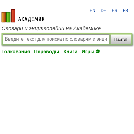
EN
DE
ES
FR
academic.ru
Словари и энциклопедии на Академике
Найти!
Толкования
Переводы
Книги
Игры ⚽