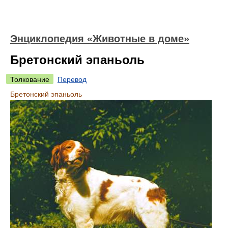
Энциклопедия «Животные в доме»
Бретонский эпаньоль
Толкование
Перевод
Бретонский эпаньоль