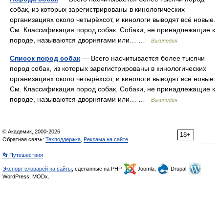
собак, из которых зарегистрированы в кинологических
организациях около четырёхсот, и кинологи выводят всё новые.
См. Классификация пород собак. Собаки, не принадлежащие к
породе, называются дворнягами или… …
Википедия
Список пород собак
— Всего насчитывается более тысячи
пород собак, из которых зарегистрированы в кинологических
организациях около четырёхсот, и кинологи выводят всё новые.
См. Классификация пород собак. Собаки, не принадлежащие к
породе, называются дворнягами или… …
Википедия
© Академик, 2000-2026
18+
Обратная связь:
Техподдержка
,
Реклама на сайте
👣 Путешествия
Экспорт словарей на сайты
, сделанные на PHP,
Joomla,
Drupal,
WordPress, MODx.