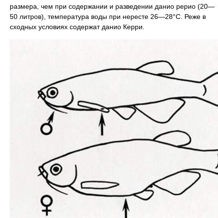
размера, чем при содержании и разведении данио рерио (20—
50 литров), температура воды при нересте 26—28°C. Реже в
сходных условиях содержат данио Керри.