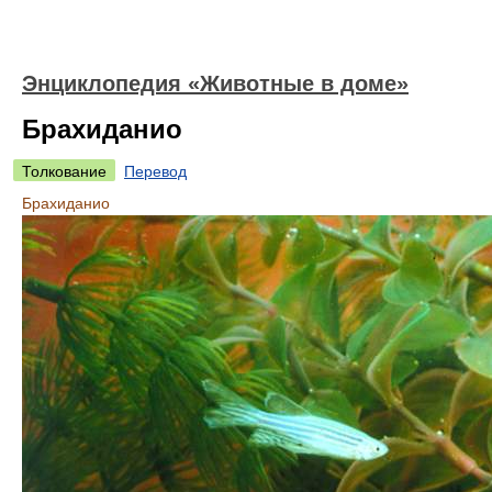
Энциклопедия «Животные в доме»
Брахиданио
Толкование
Перевод
Брахиданио