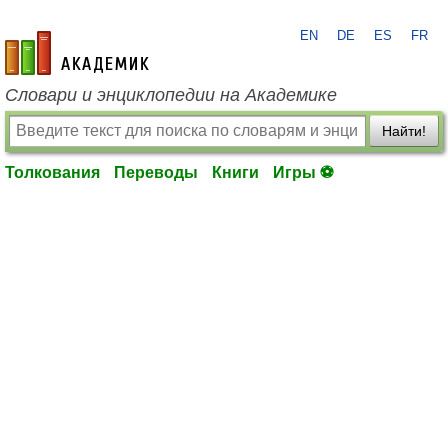
EN
DE
ES
FR
academic.ru
Словари и энциклопедии на Академике
Найти!
Толкования
Переводы
Книги
Игры ⚽