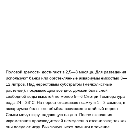
Половой зрелости достигают в 2,5—3 месяца. Для разведения
используют банки или оргстеклянные аквариумы ёмкостью 3—
12 литров. Над нерестовым субстратом (мелколистные
растения), покрывающим всё дно, должен быть слой
свободной воды высотой не менее 5—6 Смотри Температура
воды 24—28°C. На нерест отсаживают самку и 1—2 самцов, в
аквариумах большего объёма возможен и стайный нерест.
Самки мечут икру, падающую на дно. После окончания
икрометания производителей немедленно отсаживают, так как
они поедают икру. Выклюнувшиеся личинки в течение