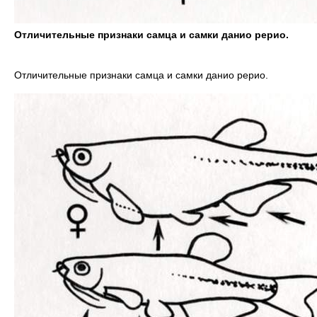
Отличительные признаки самца и самки данио рерио.
Отличительные признаки самца и самки данио рерио.