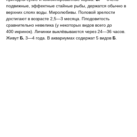
подвижные, эффектные стайные рыбы, держатся обычно в
верхних слоях воды. Миролюбивы. Половой зрелости
достигают в возрасте 2,5—3 месяца. Плодовитость
сравнительно невелика (у некоторых видов всего до
400 икринок). Личинки выклёвываются через 24—36 часов.
Живут
Б.
3—4 года. В аквариумах содержат 5 видов
Б
.