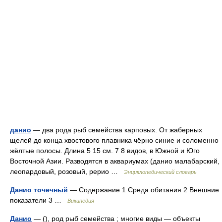
данио
— два рода рыб семейства карповых. От жаберных
щелей до конца хвостового плавника чёрно синие и соломенно
жёлтые полосы. Длина 5 15 см. 7 8 видов, в Южной и Юго
Восточной Азии. Разводятся в аквариумах (данио малабарский,
леопардовый, розовый, рерио …
Энциклопедический словарь
Данио точечный
— Содержание 1 Среда обитания 2 Внешние
показатели 3 …
Википедия
Данио
— (), род рыб семейства ; многие виды — объекты