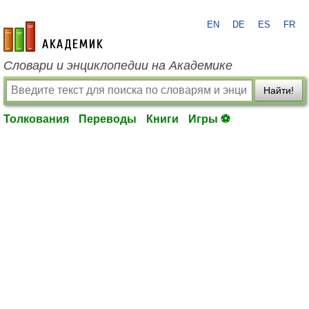
EN
DE
ES
FR
academic.ru
Словари и энциклопедии на Академике
Найти!
Толкования
Переводы
Книги
Игры ⚽