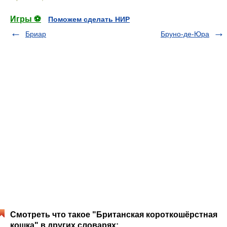
Игры ⚽
Поможем сделать НИР
Бриар
Бруно-де-Юра
Смотреть что такое "Британская короткошёрстная
кошка" в других словарях: