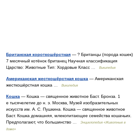
Британская короткошёрстная
— ? Британцы (порода кошек)
7 месячный котёнок британец Научная классификация
Царство: Животные Тип: Хордовые Класс …
Википедия
Американская жесткошёрстная кошка
— Американская
жесткошёрстная кошка …
Википедия
Кошка
— Кошка — священное животное Баст. Бронза. 1
е тысячелетие до н. э. Москва, Музей изобразительных
искусств им. А. С. Пушкина. Кошка — священное животное
Баст. Кошка домашняя, млекопитающее семейства кошачьих.
Предполагают, что большинство …
Энциклопедия «Животные в
доме»