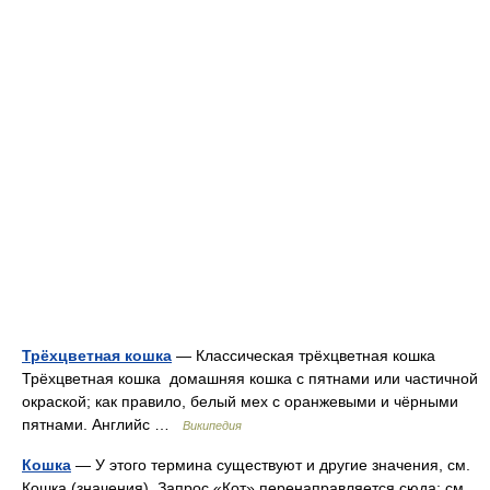
Трёхцветная кошка
— Классическая трёхцветная кошка
Трёхцветная кошка домашняя кошка с пятнами или частичной
окраской; как правило, белый мех с оранжевыми и чёрными
пятнами. Английс …
Википедия
Кошка
— У этого термина существуют и другие значения, см.
Кошка (значения). Запрос «Кот» перенаправляется сюда; см.