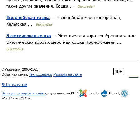
также другие значения. Кошка …
Википедия
Европейская кошка
— Европейская короткошерстная,
Кельтская …
Википедия
Экзотическая кошка
— Экзотическая короткошёрстная кошка
Экзотическая короткошерстная кошка Происхождени …
Википедия
© Академик, 2000-2026
18+
Обратная связь:
Техподдержка
,
Реклама на сайте
👣 Путешествия
Экспорт словарей на сайты
, сделанные на PHP,
Joomla,
Drupal,
WordPress, MODx.