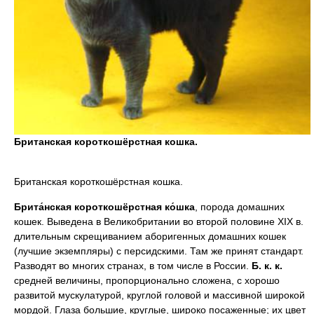
Британская короткошёрстная кошка.
Британская короткошёрстная кошка.
Брита́нская короткошёрстная ко́шка
, порода домашних
кошек. Выведена в Великобритании во второй половине XIX в.
длительным скрещиванием аборигенных домашних кошек
(лучшие экземпляры) с персидскими. Там же принят стандарт.
Разводят во многих странах, в том числе в России.
Б.
к.
к.
средней величины, пропорционально сложена, с хорошо
развитой мускулатурой, круглой головой и массивной широкой
мордой. Глаза большие, круглые, широко посаженные; их цвет