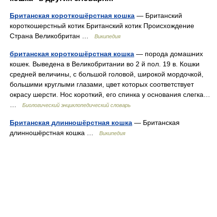
Британская короткошёрстная кошка
— Британский
короткошерстный котик Британский котик Происхождение
Страна Великобритан …
Википедия
британская короткошёрстная кошка
— порода домашних
кошек. Выведена в Великобритании во 2 й пол. 19 в. Кошки
средней величины, с большой головой, широкой мордочкой,
большими круглыми глазами, цвет которых соответствует
окрасу шерсти. Нос короткий, его спинка у основания слегка…
…
Биологический энциклопедический словарь
Британская длинношёрстная кошка
— Британская
длинношёрстная кошка …
Википедия