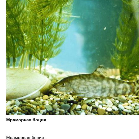
Мраморная боция.
Мраморная боция.