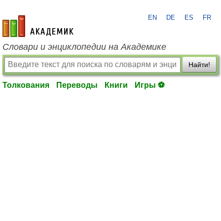
EN
DE
ES
FR
academic.ru
Словари и энциклопедии на Академике
Найти!
Толкования
Переводы
Книги
Игры ⚽