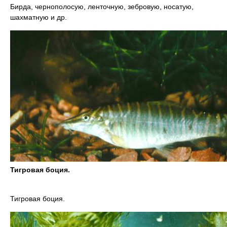
Бирда, чернополосую, ленточную, зебровую, носатую,
шахматную и др.
Тигровая боция.
Тигровая боция.