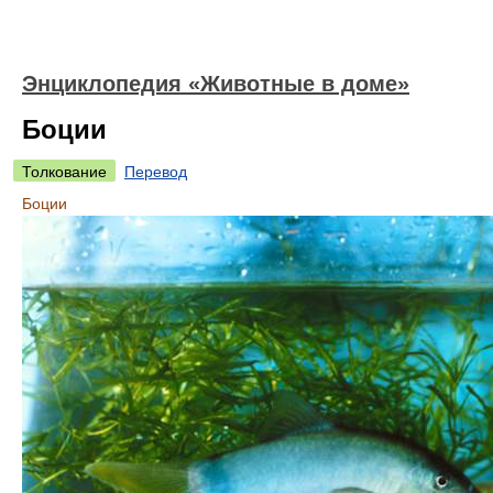
Энциклопедия «Животные в доме»
Боции
Толкование
Перевод
Боции