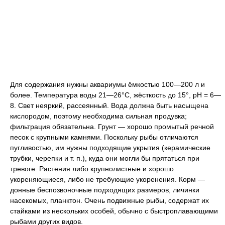
Для содержания нужны аквариумы ёмкостью 100—200 л и
более. Температура воды 21—26°C, жёсткость до 15°, рН = 6—
8. Свет неяркий, рассеянный. Вода должна быть насыщена
кислородом, поэтому необходима сильная продувка;
фильтрация обязательна. Грунт — хорошо промытый речной
песок с крупными камнями. Поскольку рыбы отличаются
пугливостью, им нужны подходящие укрытия (керамические
трубки, черепки и т. п.), куда они могли бы прятаться при
тревоге. Растения либо крупнолистные и хорошо
укореняющиеся, либо не требующие укоренения. Корм —
донные беспозвоночные подходящих размеров, личинки
насекомых, планктон. Очень подвижные рыбы, содержат их
стайками из нескольких особей, обычно с быстроплавающими
рыбами других видов.