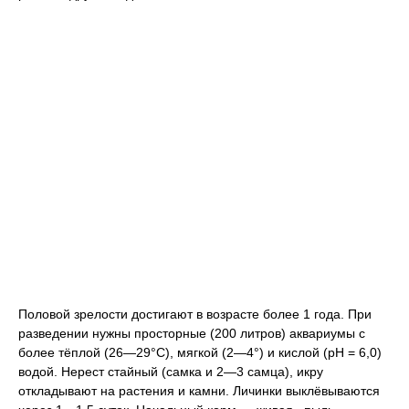
Половой зрелости достигают в возрасте более 1 года. При
разведении нужны просторные (200 литров) аквариумы с
более тёплой (26—29°C), мягкой (2—4°) и кислой (рН = 6,0)
водой. Нерест стайный (самка и 2—3 самца), икру
откладывают на растения и камни. Личинки выклёвываются