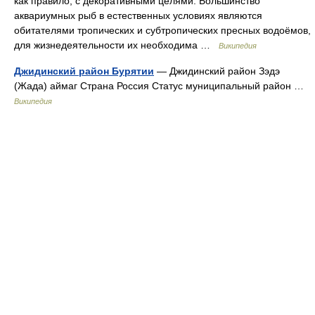
как правило, с декоративными целями. Большинство
аквариумных рыб в естественных условиях являются
обитателями тропических и субтропических пресных водоёмов,
для жизнедеятельности их необходима …
Википедия
Джидинский район Бурятии
— Джидинский район Зэдэ
(Жада) аймаг Страна Россия Статус муниципальный район …
Википедия