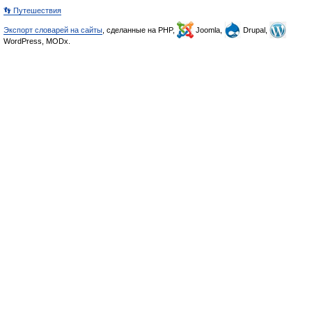
👣 Путешествия
Экспорт словарей на сайты
, сделанные на PHP,
Joomla,
Drupal,
WordPress, MODx.