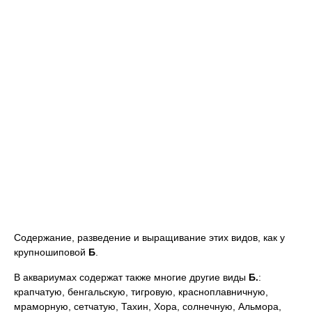
Содержание, разведение и выращивание этих видов, как у
крупношиповой
Б
.
В аквариумах содержат также многие другие виды
Б.
:
крапчатую, бенгальскую, тигровую, красноплавничную,
мраморную, сетчатую, Тахин, Хора, солнечную, Альмора,