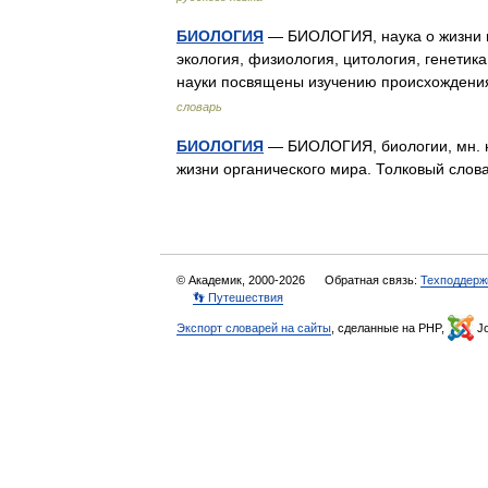
БИОЛОГИЯ
— БИОЛОГИЯ, наука о жизни и 
экология, физиология, цитология, генетик
науки посвящены изучению происхождени
словарь
БИОЛОГИЯ
— БИОЛОГИЯ, биологии, мн. нет
жизни органического мира. Толковый слов
© Академик, 2000-2026
Обратная связь:
Техподдерж
👣 Путешествия
Экспорт словарей на сайты
, сделанные на PHP,
Jo