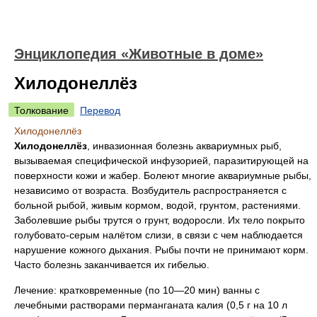
Энциклопедия «Животные в доме»
Хилодонеллёз
Толкование
Перевод
Хилодонеллёз
Хилодонеллёз
, инвазионная болезнь аквариумных рыб,
вызываемая специфической инфузорией, паразитирующей на
поверхности кожи и жабер. Болеют многие аквариумные рыбы,
независимо от возраста. Возбудитель распространяется с
больной рыбой, живым кормом, водой, грунтом, растениями.
Заболевшие рыбы трутся о грунт, водоросли. Их тело покрыто
голубовато-серым налётом слизи, в связи с чем наблюдается
нарушение кожного дыхания. Рыбы почти не принимают корм.
Часто болезнь заканчивается их гибелью.
Лечение: кратковременные (по 10—20 мин) ванны с
лечебными растворами перманганата калия (0,5 г на 10 л