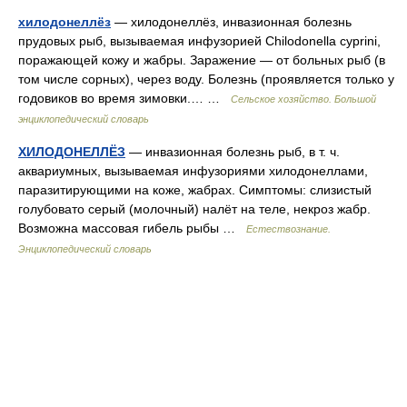
хилодонеллёз
— хилодонеллёз, инвазионная болезнь
прудовых рыб, вызываемая инфузорией Chilodonella cyprini,
поражающей кожу и жабры. Заражение — от больных рыб (в
том числе сорных), через воду. Болезнь (проявляется только у
годовиков во время зимовки.… …
Сельское хозяйство. Большой
энциклопедический словарь
ХИЛОДОНЕЛЛЁЗ
— инвазионная болезнь рыб, в т. ч.
аквариумных, вызываемая инфузориями хилодонеллами,
паразитирующими на коже, жабрах. Симптомы: слизистый
голубовато серый (молочный) налёт на теле, некроз жабр.
Возможна массовая гибель рыбы …
Естествознание.
Энциклопедический словарь