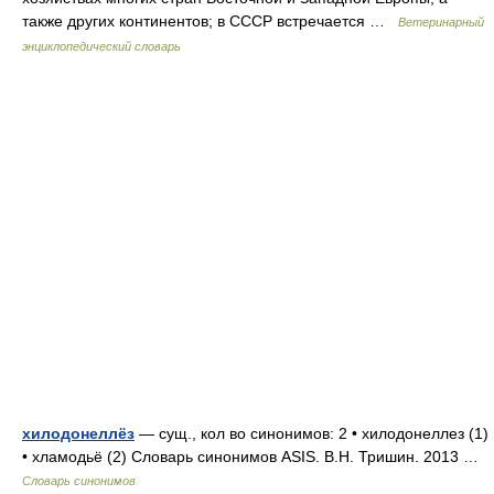
также других континентов; в СССР встречается …
Ветеринарный
энциклопедический словарь
хилодонеллёз
— сущ., кол во синонимов: 2 • хилодонеллез (1)
• хламодьё (2) Словарь синонимов ASIS. В.Н. Тришин. 2013 …
Словарь синонимов