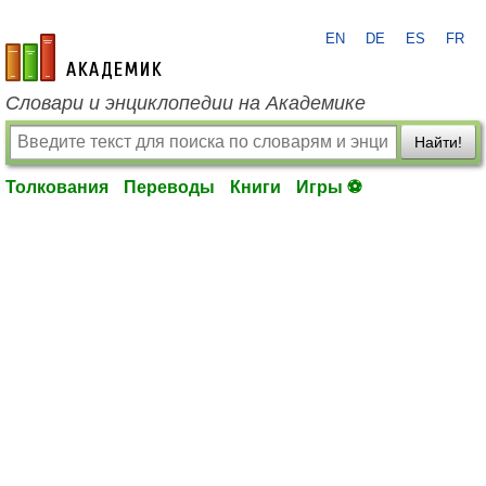
EN
DE
ES
FR
academic.ru
Словари и энциклопедии на Академике
Найти!
Толкования
Переводы
Книги
Игры ⚽