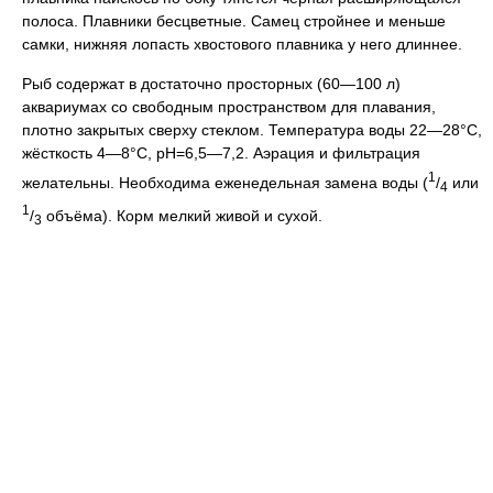
полоса. Плавники бесцветные. Самец стройнее и меньше
самки, нижняя лопасть хвостового плавника у него длиннее.
Рыб содержат в достаточно просторных (60—100 л)
аквариумах со свободным пространством для плавания,
плотно закрытых сверху стеклом. Температура воды 22—28°C,
жёсткость 4—8°C, pH=6,5—7,2. Аэрация и фильтрация
1
желательны. Необходима еженедельная замена воды (
/
или
4
1
/
объёма). Корм мелкий живой и сухой.
3