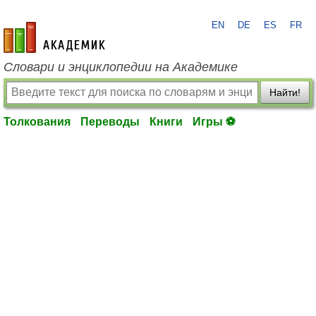
EN
DE
ES
FR
academic.ru
Словари и энциклопедии на Академике
Найти!
Толкования
Переводы
Книги
Игры ⚽