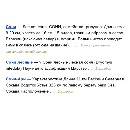
Сони
— Лесная соня. СОНИ, семейство грызунов. Длина тела
9 20 см, хвоста до 16 см. 15 видов, главным образом в лесах
Евразии (исключая север) и Африки. Большинство проводит
зиму в спячке (отсюда название). …
Иллюстрированный
энциклопедический словарь
Сони лесные
— ? Сони лесные Лесная соня (Dryomys
nitedula) Научная классификация Царство …
Википедия
Сони-Ари
— Характеристика Длина 11 км Бассейн Северная
Сосьва Водоток Устье 325 км по левому берегу реки Сев.
Сосьва Расположение …
Википедия