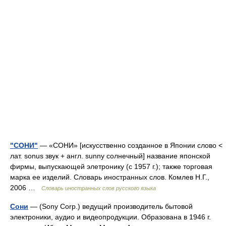
"СОНИ"
— «СОНИ» [искусственно созданное в Японии слово <
лат. sonus звук + англ. sunny солнечный] название японской
фирмы, выпускающей элетронику (с 1957 г.); также торговая
марка ее изделий. Словарь иностранных слов. Комлев Н.Г.,
2006 …
Словарь иностранных слов русского языка
Сони
— (Sony Сorp.) ведущий производитель бытовой
электроники, аудио и видеопродукции. Образована в 1946 г.