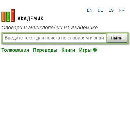
EN
DE
ES
FR
academic.ru
Словари и энциклопедии на Академике
Найти!
Толкования
Переводы
Книги
Игры ⚽