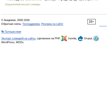
Энциклопедический словарь
© Академик, 2000-2026
18+
Обратная связь:
Техподдержка
,
Реклама на сайте
👣 Путешествия
Экспорт словарей на сайты
, сделанные на PHP,
Joomla,
Drupal,
WordPress, MODx.