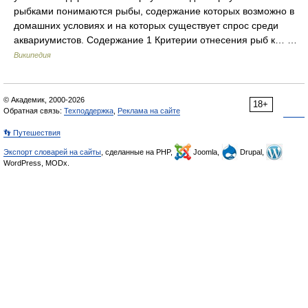
рыбками понимаются рыбы, содержание которых возможно в
домашних условиях и на которых существует спрос среди
аквариумистов. Содержание 1 Критерии отнесения рыб к… …
Википедия
© Академик, 2000-2026
18+
Обратная связь:
Техподдержка
,
Реклама на сайте
👣 Путешествия
Экспорт словарей на сайты
, сделанные на PHP,
Joomla,
Drupal,
WordPress, MODx.