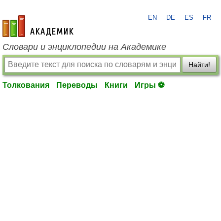
EN
DE
ES
FR
academic.ru
Словари и энциклопедии на Академике
Найти!
Толкования
Переводы
Книги
Игры ⚽