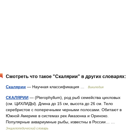
Смотреть что такое "Скалярии" в других словарях:
Скалярии
— Научная классификация …
Википедия
СКАЛЯРИИ
— (Pterophyllum), род рыб семейства цихловых
(см. ЦИХЛИДЫ). Длина до 15 см, высота до 26 см. Тело
серебристое с поперечными черными полосами. Обитают в
Южной Америке в системах рек Амазонка и Ориноко.
Популярные аквариумные рыбы, известны в России… …
Энциклопедический словарь