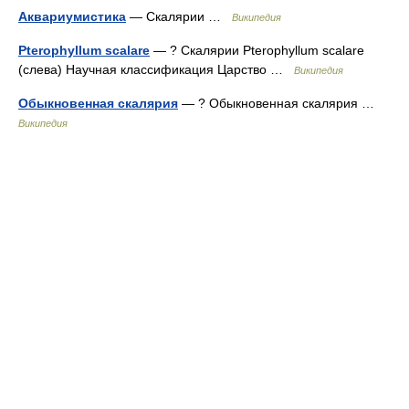
Аквариумистика
— Скалярии …
Википедия
Pterophyllum scalare
— ? Скалярии Pterophyllum scalare
(слева) Научная классификация Царство …
Википедия
Обыкновенная скалярия
— ? Обыкновенная скалярия …
Википедия