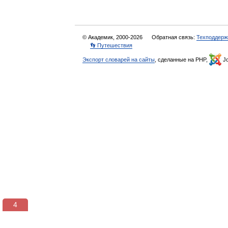
© Академик, 2000-2026
Обратная связь:
Техподдерж
👣 Путешествия
Экспорт словарей на сайты
, сделанные на PHP,
Jo
3