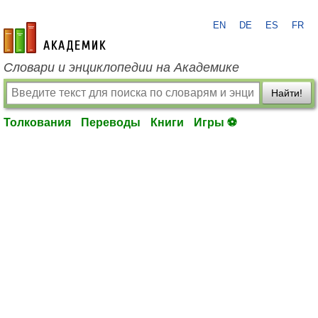
EN
DE
ES
FR
academic.ru
Словари и энциклопедии на Академике
Найти!
Толкования
Переводы
Книги
Игры ⚽