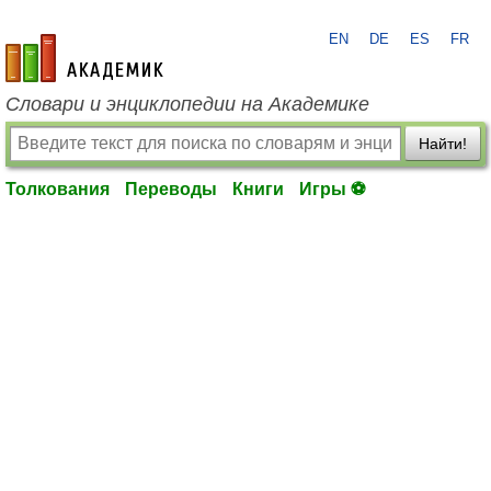
EN
DE
ES
FR
academic.ru
Словари и энциклопедии на Академике
Найти!
Толкования
Переводы
Книги
Игры ⚽