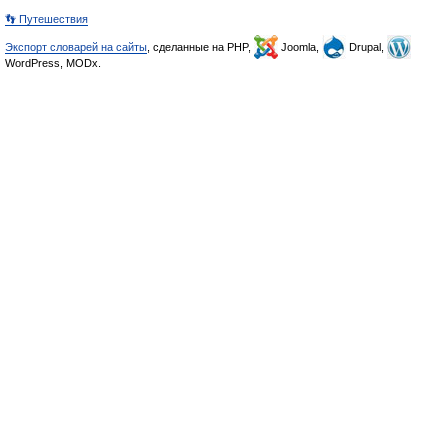
👣 Путешествия
Экспорт словарей на сайты
, сделанные на PHP,
Joomla,
Drupal,
WordPress, MODx.