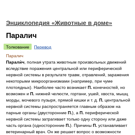
Энциклопедия «Животные в доме»
Паралич
Толкование
Перевод
Паралич
Парали́ч
, полная утрата животным произвольных движений
вследствие поражения центральной или периферической
нервной системы в результате травм, отравлений, заражения
некоторыми микроорганизмами (например, при чуме
плотоядных). Наиболее часто возникает
П.
конечностей, но
возможен и
П.
нижней челюсти, гортани, ушей, хвоста, мышц
морды, мочевого пузыря, прямой кишки и т. д.
П.
центральной
нервной системы распространяется главным образом на
парные органы (двусторонние
П.
), а
П.
периферической
нервной системы затрагивает только одну сторону или даже
часть органа (односторонние
П.
). Причины
П.
устанавливает
ветеринарный врач. Он же решает вопрос о возможности