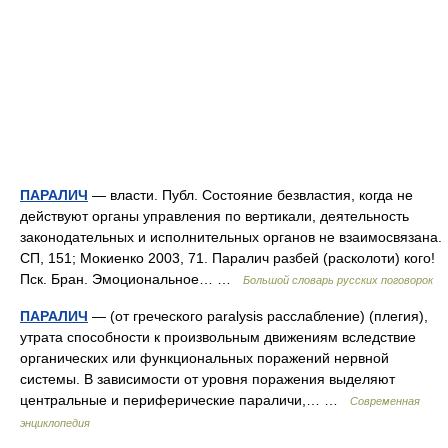
ПАРАЛИЧ
— власти. Публ. Состояние безвластия, когда не
действуют органы управления по вертикали, деятельность
законодательных и исполнительных органов не взаимосвязана.
СП, 151; Мокиенко 2003, 71. Паралич разбей (расколоти) кого!
Пск. Бран. Эмоциональное… …
Большой словарь русских поговорок
ПАРАЛИЧ
— (от греческого paralysis расслабление) (плегия),
утрата способности к произвольным движениям вследствие
органических или функциональных поражений нервной
системы. В зависимости от уровня поражения выделяют
центральные и периферические параличи,… …
Современная
энциклопедия