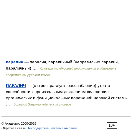
паралич
— паралич, параличный (неправильно паралич,
параличный) …
Словарь трудностей произношения и ударения в
современном русском языке
ПАРАЛИЧ
— (от греч. paralysis расслабление) утрата
способности к произвольным движениям вследствие
органических и функциональных поражений нервной системы
…
Большой Энциклопедический словарь
© Академик, 2000-2026
18+
Обратная связь:
Техподдержка
,
Реклама на сайте