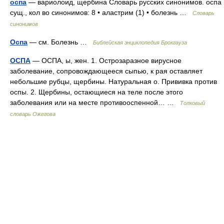
оспа
— вариолоид, щербина Словарь русских синонимов. оспа
сущ., кол во синонимов: 8 • аластрим (1) • болезнь …
Словарь
синонимов
Оспа
— см. Болезнь …
Библейская энциклопедия Брокгауза
ОСПА
— ОСПА, ы, жен. 1. Острозаразное вирусное
заболевание, сопровождающееся сыпью, к рая оставляет
небольшие рубцы, щербины. Натуральная о. Прививка против
оспы. 2. Щербины, остающиеся на теле после этого
заболевания или на месте противооспенной… …
Толковый
словарь Ожегова