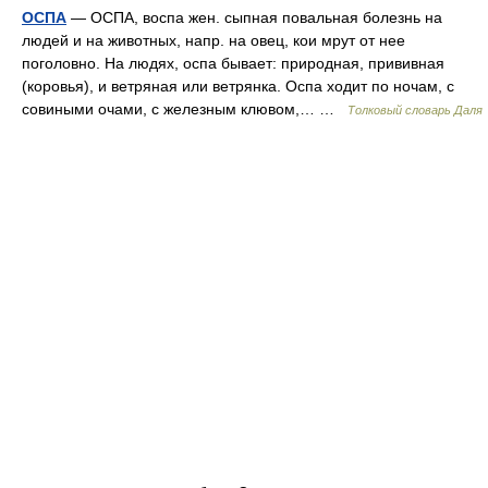
ОСПА
— ОСПА, воспа жен. сыпная повальная болезнь на
людей и на животных, напр. на овец, кои мрут от нее
поголовно. На людях, оспа бывает: природная, прививная
(коровья), и ветряная или ветрянка. Оспа ходит по ночам, с
совиными очами, с железным клювом,… …
Толковый словарь Даля