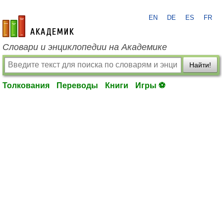
EN
DE
ES
FR
academic.ru
Словари и энциклопедии на Академике
Найти!
Толкования
Переводы
Книги
Игры ⚽