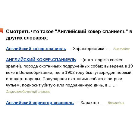
Смотреть что такое "Английский кокер-спаниель" в
других словарях:
Английский кокер-спаниель
— Характеристики …
Википедия
АНГЛИЙСКИЙ КОКЕР-СПАНИЕЛЬ
— (англ. english cocker
spaniel), порода охотничьих подружейных собак; выведена в 19
веке в Великобритании, где в 1902 году был утвержден первый
стандарт породы. Популярная охотничья собака с острым
чутьем, подносит убитую или подраненную дичь, в… …
Энциклопедический словарь
Английский спрингер-спаниель
— Характер …
Википедия