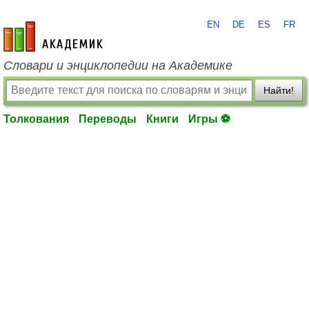
EN
DE
ES
FR
academic.ru
Словари и энциклопедии на Академике
Найти!
Толкования
Переводы
Книги
Игры ⚽