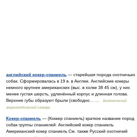
английский кокер-спаниель
— старейшая порода охотничьих
собак. Сформировалась в 19 в. в Англии. Английские кокеры
немного крупнее американских (выс. в холке 38 45 см), у них
менее густая шерсть, удлинённый корпус и длинная голова.
Верхние губы образуют брыли (свободно… …
Биологический
энциклопедический словарь
Кокер-спаниель
— (Коккер спаниель) краткое название пород
собак группы спаниелей: Английский кокер спаниель
Американский кокер спаниель См. также Русский охотничий