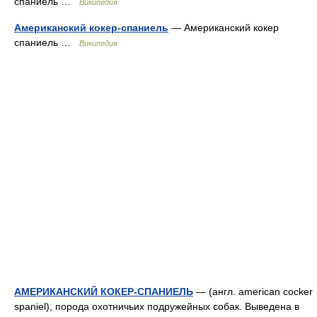
спаниель …
Википедия
Американский кокер-спаниель
— Американский кокер
спаниель …
Википедия
АМЕРИКАНСКИЙ КОКЕР-СПАНИЕЛЬ
— (англ. american cocker
spaniel), порода охотничьих подружейных собак. Выведена в