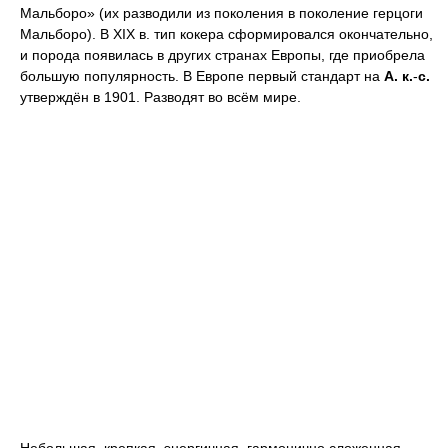
Мальборо» (их разводили из поколения в поколение герцоги
Мальборо). В XIX в. тип кокера сформировался окончательно,
и порода появилась в других странах Европы, где приобрела
большую популярность. В Европе первый стандарт на
А.
к.
-
с.
утверждён в 1901. Разводят во всём мире.
Небольшая, крепкая, энергичная, гармонично сложенная