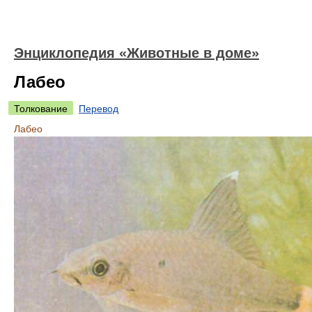
Энциклопедия «Животные в доме»
Лабео
Толкование
Перевод
Лабео