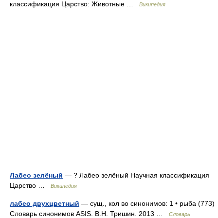
классификация Царство: Животные …
Википедия
Лабео зелёный
— ? Лабео зелёный Научная классификация
Царство …
Википедия
лабео двухцветный
— сущ., кол во синонимов: 1 • рыба (773)
Словарь синонимов ASIS. В.Н. Тришин. 2013 …
Словарь