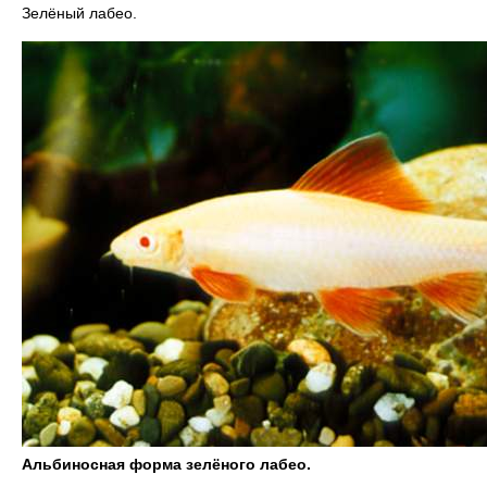
Зелёный лабео.
Альбиносная форма зелёного лабео.