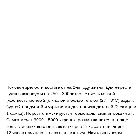
Половой зрелости достигают на 2-м году жизни. Для нереста
нужны аквариумы на 250—300литров с очень мягкой
(жёсткость менее 2°), кислой и более тёплой (27—3°C) водой,
бурной продувкой и укрытиями для производителей (2 самца и
1 самка). Нерест стимулируется гормональными инъекциями.
Самка мечет 3000—5000 икринок, развивающихся в толще
воды. Личинки выклёвываются через 12 часов, ещё через
12 часов начинают плавать и питаться. Начальный корм —