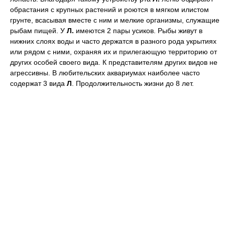
обрастания с крупных растений и роются в мягком илистом
грунте, всасывая вместе с ним и мелкие организмы, служащие
рыбам пищей. У
Л.
имеются 2 пары усиков. Рыбы живут в
нижних слоях воды и часто держатся в разного рода укрытиях
или рядом с ними, охраняя их и прилегающую территорию от
других особей своего вида. К представителям других видов не
агрессивны. В любительских аквариумах наиболее часто
содержат 3 вида
Л
. Продолжительность жизни до 8 лет.