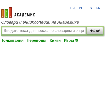
EN
DE
ES
FR
academic.ru
Словари и энциклопедии на Академике
Найти!
Толкования
Переводы
Книги
Игры ⚽