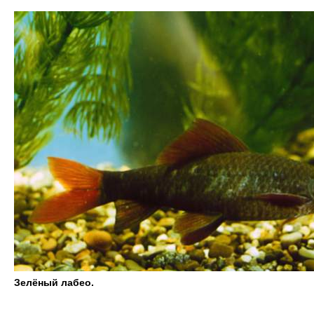
Зелёный лабео.