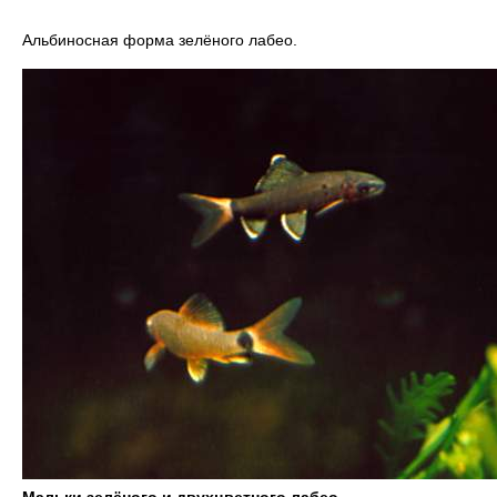
Альбиносная форма зелёного лабео.