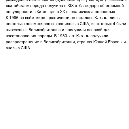
«китайская» порода получила в XIX в. благодаря её огромной
популярности в Китае, где в XX в. она исчезла полностью.
К 1966 во всём мире практически не осталось
К.
х.
с.
, лишь
несколько экземпляров сохранилось в США, из которых 4 были
вывезены в Великобританию и послужили основой для
восстановления породы. В 1980-х гг.
К.
х.
с.
получили
распространение в Великобритании, странах Южной Европы и
вновь в США.