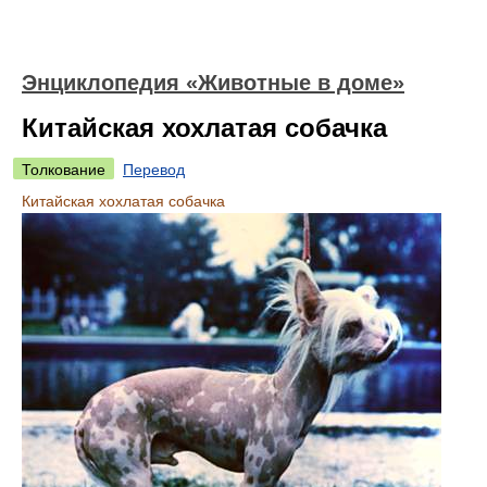
Энциклопедия «Животные в доме»
Китайская хохлатая собачка
Толкование
Перевод
Китайская хохлатая собачка