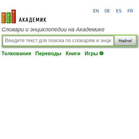
EN
DE
ES
FR
academic.ru
Словари и энциклопедии на Академике
Найти!
Толкования
Переводы
Книги
Игры ⚽