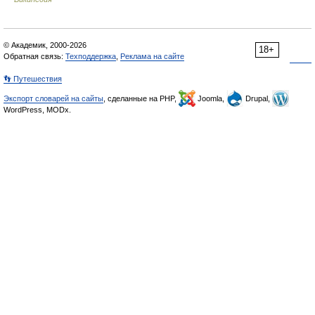
© Академик, 2000-2026
18+
Обратная связь:
Техподдержка
,
Реклама на сайте
👣 Путешествия
Экспорт словарей на сайты
, сделанные на PHP,
Joomla,
Drupal,
WordPress, MODx.