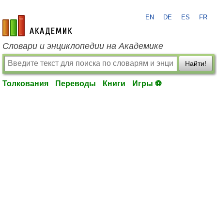
EN
DE
ES
FR
academic.ru
Словари и энциклопедии на Академике
Найти!
Толкования
Переводы
Книги
Игры ⚽