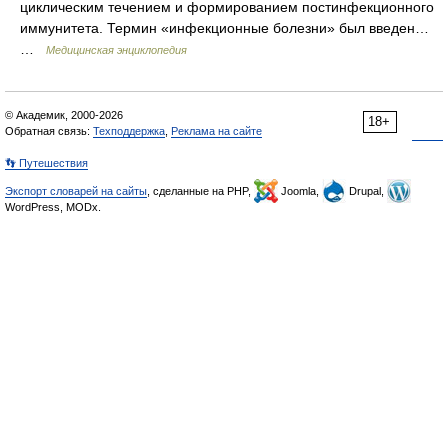
циклическим течением и формированием постинфекционного
иммунитета. Термин «инфекционные болезни» был введен…
…
Медицинская энциклопедия
© Академик, 2000-2026
18+
Обратная связь:
Техподдержка
,
Реклама на сайте
👣 Путешествия
Экспорт словарей на сайты
, сделанные на PHP,
Joomla,
Drupal,
WordPress, MODx.