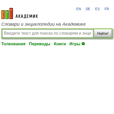
EN
DE
ES
FR
academic.ru
Словари и энциклопедии на Академике
Найти!
Толкования
Переводы
Книги
Игры ⚽