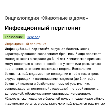
Энциклопедия «Животные в доме»
Инфекционный перитонит
Толкование
Перевод
Инфекционный перитонит
Инфекцио́нный перитони́т
, вирусная болезнь кошек,
характеризующаяся воспалением брюшины. Чаще поражает
молодых кошек в возрасте до 3—4 лет. Клинические признаки
могут появиться внезапно, особенно у котят, или развиваться
постепенно, в течение нескольких недель. Воспаление
брюшины, наблюдаемое при попадании в неё с током крови
вируса, приводит к накапливанию жидкости (до 1 литра) в
брюшной полости и безболезненному её увеличению;
сопровождается постоянной лихорадкой, потерей аппетита,
депрессией, обезвоживанием организма, истощением.
Жидкость, скопившаяся в брюшной полости, сдавливает лёгкие
и другие.гие органы, в результате чего наблюдаются различные