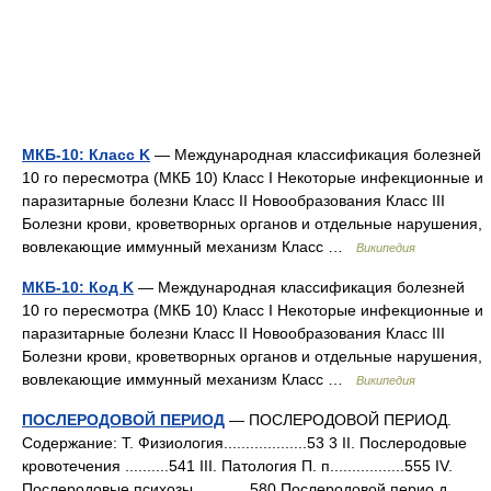
МКБ-10: Класс K
— Международная классификация болезней
10 го пересмотра (МКБ 10) Класс I Некоторые инфекционные и
паразитарные болезни Класс II Новообразования Класс III
Болезни крови, кроветворных органов и отдельные нарушения,
вовлекающие иммунный механизм Класс …
Википедия
МКБ-10: Код K
— Международная классификация болезней
10 го пересмотра (МКБ 10) Класс I Некоторые инфекционные и
паразитарные болезни Класс II Новообразования Класс III
Болезни крови, кроветворных органов и отдельные нарушения,
вовлекающие иммунный механизм Класс …
Википедия
ПОСЛЕРОДОВОЙ ПЕРИОД
— ПОСЛЕРОДОВОЙ ПЕРИОД.
Содержание: Т. Физиология...................53 3 II. Послеродовые
кровотечения ..........541 III. Патология П. п.................555 IV.
Послеродовые психозы ............580 Послеродовой перио д