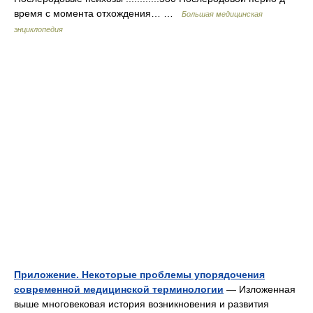
время с момента отхождения… …
Большая медицинская
энциклопедия
Приложение. Некоторые проблемы упорядочения
современной медицинской терминологии
— Изложенная
выше многовековая история возникновения и развития