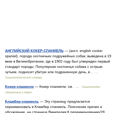
АНГЛИЙСКИЙ КОКЕР-СПАНИЕЛЬ
— (англ. english cocker
spaniel), порода охотничьих подружейных собак; выведена в 19
веке в Великобритании, где в 1902 году был утвержден первый
стандарт породы. Популярная охотничья собака с острым
чутьем, подносит убитую или подраненную дичь, в… …
Энциклопедический словарь
Кокер-спаниели
— Кокер спаниели, см. …
Энциклопедия
«Животные в доме»
Кламбер-спаниель
— Эту страницу предлагается
переименовать в Кламбер спаниель. Пояснение причин и
обсуждение на странице Википедия:К переименованию/28