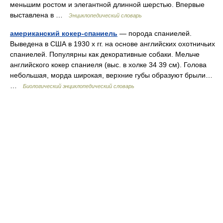
меньшим ростом и элегантной длинной шерстью. Впервые
выставлена в …
Энциклопедический словарь
американский кокер-спаниель
— порода спаниелей.
Выведена в США в 1930 х гг. на основе английских охотничьих
спаниелей. Популярны как декоративные собаки. Мельче
английского кокер спаниеля (выс. в холке 34 39 см). Голова
небольшая, морда широкая, верхние губы образуют брыли…
…
Биологический энциклопедический словарь