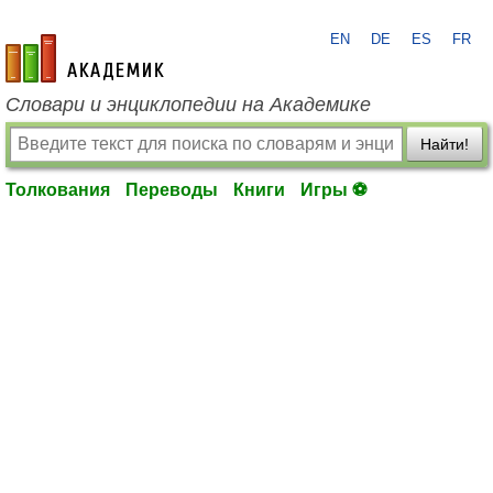
EN
DE
ES
FR
academic.ru
Словари и энциклопедии на Академике
Найти!
Толкования
Переводы
Книги
Игры ⚽