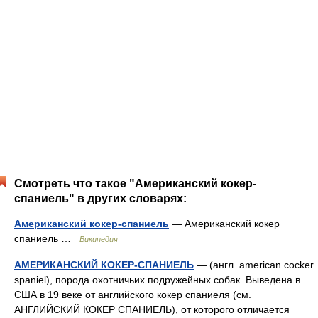
Смотреть что такое "Американский кокер-
спаниель" в других словарях:
Американский кокер-спаниель
— Американский кокер
спаниель …
Википедия
АМЕРИКАНСКИЙ КОКЕР-СПАНИЕЛЬ
— (англ. american cocker
spaniel), порода охотничьих подружейных собак. Выведена в
США в 19 веке от английского кокер спаниеля (см.
АНГЛИЙСКИЙ КОКЕР СПАНИЕЛЬ), от которого отличается