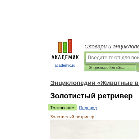
Словари и энциклоп
academic.ru
Энциклопедия «Животные в доме»
Энциклопедия «Животные в
Золотистый ретривер
Толкование
Перевод
Золотистый
ретривер