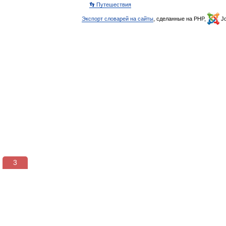
👣 Путешествия
Экспорт словарей на сайты
, сделанные на PHP,
Jo
2