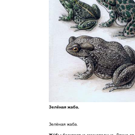
Зелёная
жаба
.
Зелёная
жаба
.