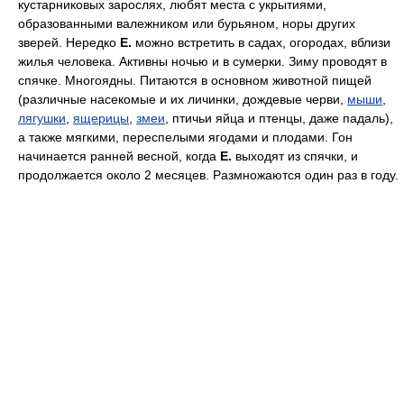
кустарниковых зарослях, любят места с укрытиями,
образованными валежником или бурьяном, норы других
зверей. Нередко
Е.
можно встретить в садах, огородах, вблизи
жилья человека. Активны ночью и в сумерки. Зиму проводят в
спячке. Многоядны. Питаются в основном животной пищей
(различные насекомые и их личинки, дождевые черви,
мыши
,
лягушки
,
ящерицы
,
змеи
, птичьи яйца и птенцы, даже падаль),
а также мягкими, переспелыми ягодами и плодами. Гон
начинается ранней весной, когда
Е.
выходят из спячки, и
продолжается около 2 месяцев. Размножаются один раз в году.