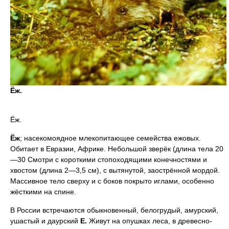
Ёж.
Ёж.
Ёж
; насекомоядное млекопитающее семейства ежовых.
Обитает в Евразии, Африке. Небольшой зверёк (длина тела 20
—30 Смотри с короткими стопоходящими конечностями и
хвостом (длина 2—3,5 см), с вытянутой, заострённой мордой.
Массивное тело сверху и с боков покрыто иглами, особенно
жёсткими на спине.
В России встречаются обыкновенный, белогрудый, амурский,
ушастый и даурский
Е.
Живут на опушках леса, в древесно-