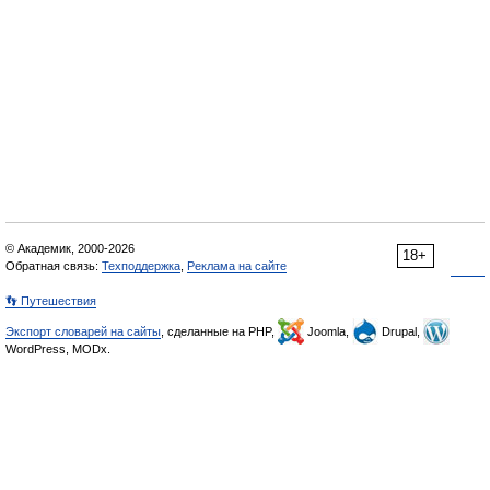
© Академик, 2000-2026
18+
Обратная связь:
Техподдержка
,
Реклама на сайте
👣 Путешествия
Экспорт словарей на сайты
, сделанные на PHP,
Joomla,
Drupal,
WordPress, MODx.