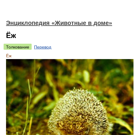
Энциклопедия «Животные в доме»
Ёж
Толкование
Перевод
Ёж