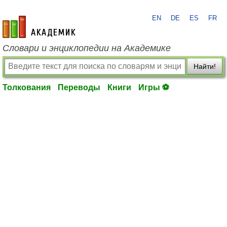
EN
DE
ES
FR
academic.ru
Словари и энциклопедии на Академике
Найти!
Толкования
Переводы
Книги
Игры ⚽