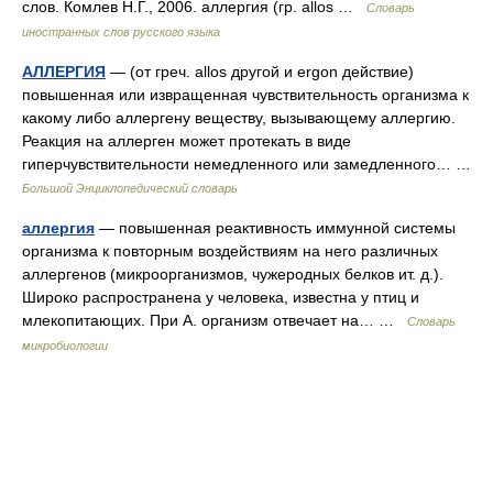
слов. Комлев Н.Г., 2006. аллергия (гр. allos …
Словарь
иностранных слов русского языка
АЛЛЕРГИЯ
— (от греч. allos другой и ergon действие)
повышенная или извращенная чувствительность организма к
какому либо аллергену веществу, вызывающему аллергию.
Реакция на аллерген может протекать в виде
гиперчувствительности немедленного или замедленного… …
Большой Энциклопедический словарь
аллергия
— повышенная реактивность иммунной системы
организма к повторным воздействиям на него различных
аллергенов (микроорганизмов, чужеродных белков ит. д.).
Широко распространена у человека, известна у птиц и
млекопитающих. При А. организм отвечает на… …
Словарь
микробиологии