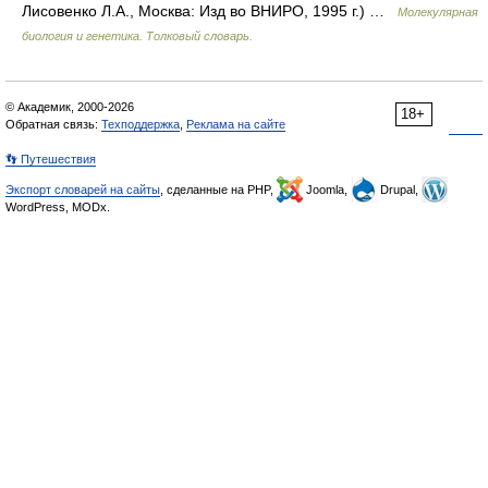
Лисовенко Л.А., Москва: Изд во ВНИРО, 1995 г.) …
Молекулярная
биология и генетика. Толковый словарь.
© Академик, 2000-2026
18+
Обратная связь:
Техподдержка
,
Реклама на сайте
👣 Путешествия
Экспорт словарей на сайты
, сделанные на PHP,
Joomla,
Drupal,
WordPress, MODx.