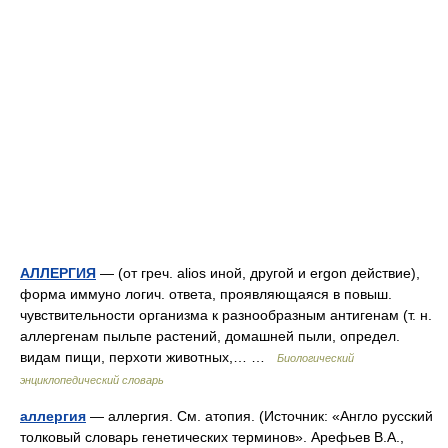
АЛЛЕРГИЯ
— (от греч. alios иной, другой и ergon действие),
форма иммуно логич. ответа, проявляющаяся в повыш.
чувствительности организма к разнообразным антигенам (т. н.
аллергенам пыльпе растений, домашней пыли, определ.
видам пищи, перхоти животных,… …
Биологический
энциклопедический словарь
аллергия
— аллергия. См. атопия. (Источник: «Англо русский
толковый словарь генетических терминов». Арефьев В.А.,