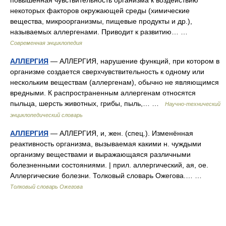
повышенная чувствительность организма к воздействию
некоторых факторов окружающей среды (химические
вещества, микроорганизмы, пищевые продукты и др.),
называемых аллергенами. Приводит к развитию… …
Современная энциклопедия
АЛЛЕРГИЯ
— АЛЛЕРГИЯ, нарушение функций, при котором в
организме создается сверхчувствительность к одному или
нескольким веществам (аллергенам), обычно не являющимся
вредными. К распространенным аллергенам относятся
пыльца, шерсть животных, грибы, пыль,… …
Научно-технический
энциклопедический словарь
АЛЛЕРГИЯ
— АЛЛЕРГИЯ, и, жен. (спец.). Изменённая
реактивность организма, вызываемая какими н. чуждыми
организму веществами и выражающаяся различными
болезненными состояниями. | прил. аллергический, ая, ое.
Аллергические болезни. Толковый словарь Ожегова.… …
Толковый словарь Ожегова