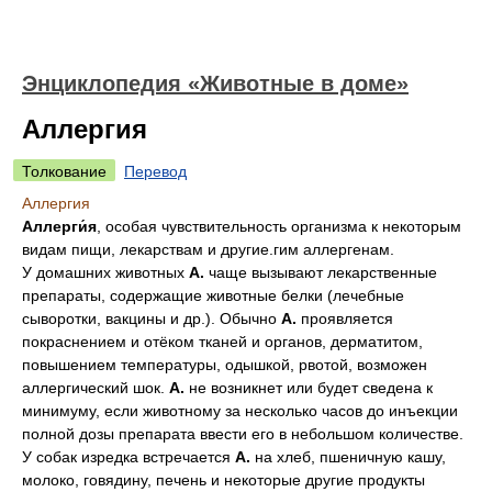
Энциклопедия «Животные в доме»
Аллергия
Толкование
Перевод
Аллергия
Аллерги́я
, особая чувствительность организма к некоторым
видам пищи, лекарствам и другие.гим аллергенам.
У домашних животных
А.
чаще вызывают лекарственные
препараты, содержащие животные белки (лечебные
сыворотки, вакцины и др.). Обычно
А.
проявляется
покраснением и отёком тканей и органов, дерматитом,
повышением температуры, одышкой, рвотой, возможен
аллергический шок.
А.
не возникнет или будет сведена к
минимуму, если животному за несколько часов до инъекции
полной дозы препарата ввести его в небольшом количестве.
У собак изредка встречается
А.
на хлеб, пшеничную кашу,
молоко, говядину, печень и некоторые другие продукты