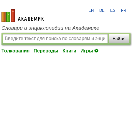
EN
DE
ES
FR
academic.ru
Словари и энциклопедии на Академике
Найти!
Толкования
Переводы
Книги
Игры ⚽