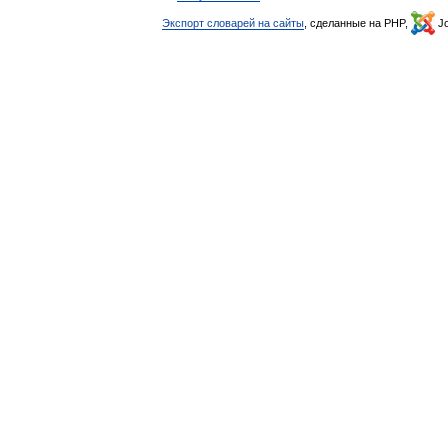
Экспорт словарей на сайты
, сделанные на PHP,
Jo