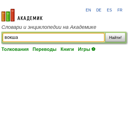
EN
DE
ES
FR
academic.ru
Словари и энциклопедии на Академике
Найти!
Толкования
Переводы
Книги
Игры ⚽