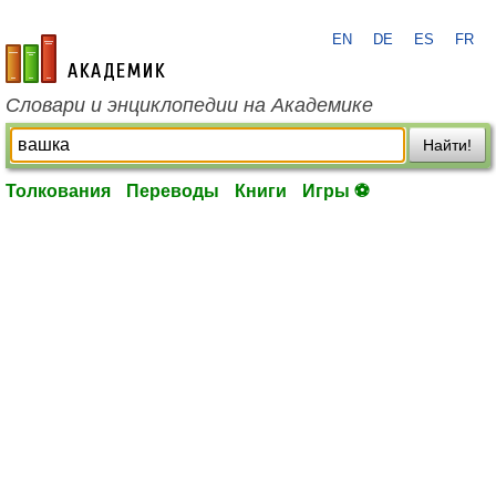
EN
DE
ES
FR
academic.ru
Словари и энциклопедии на Академике
Найти!
Толкования
Переводы
Книги
Игры ⚽