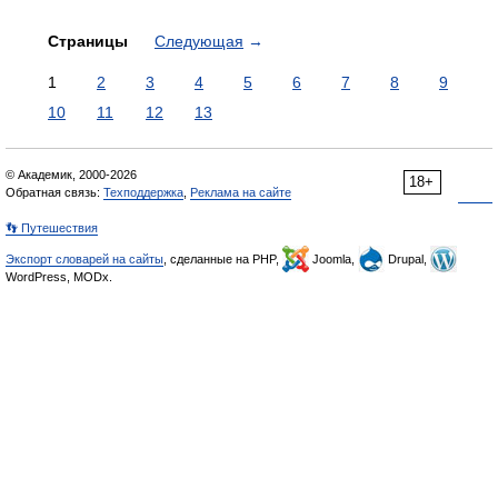
Страницы
Следующая
→
1
2
3
4
5
6
7
8
9
10
11
12
13
© Академик, 2000-2026
18+
Обратная связь:
Техподдержка
,
Реклама на сайте
👣 Путешествия
Экспорт словарей на сайты
, сделанные на PHP,
Joomla,
Drupal,
WordPress, MODx.