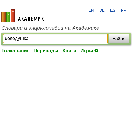
EN
DE
ES
FR
academic.ru
Словари и энциклопедии на Академике
Найти!
Толкования
Переводы
Книги
Игры ⚽