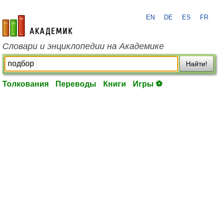
EN
DE
ES
FR
academic.ru
Словари и энциклопедии на Академике
Найти!
Толкования
Переводы
Книги
Игры ⚽