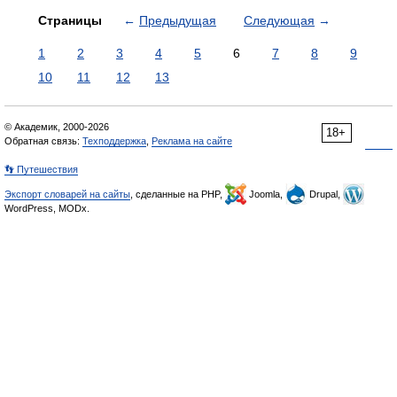
Страницы
←
Предыдущая
Следующая
→
1
2
3
4
5
6
7
8
9
10
11
12
13
© Академик, 2000-2026
18+
Обратная связь:
Техподдержка
,
Реклама на сайте
👣 Путешествия
Экспорт словарей на сайты
, сделанные на PHP,
Joomla,
Drupal,
WordPress, MODx.