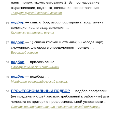
наем, прием, укомплектование 2. Syn: согласование,
выравнивание, подгонка, сочетание, сопоставление …
Тезаурус русской деловой лексики
подбор
— същ. отбор, избор, сортировка, асортимент,
56
селекциониране същ. селекция …
Български синонимен речник
подбор
— 1) связка ключей и отмычек; 2) колода карт,
57
сложенных шулером в определенном порядке …
Воровской жаргон
подбор
— прилаживание …
58
Cловарь химических синонимов I
подбор
— под/бор/ …
59
Морфемно-орфографический словарь
ПРОФЕССИОНАЛЬНЫЙ ПОДБОР
— подбор профессии
60
(не предъявляющей жестких требований к работнику) для
человека по критерию профессиональной успешности …
Словарь по профориентации и психологической поддержке