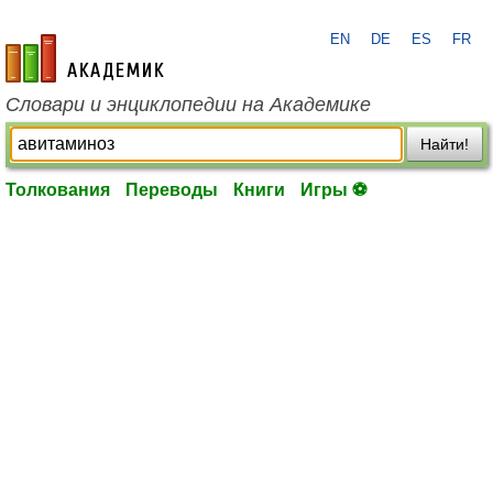
EN
DE
ES
FR
academic.ru
Словари и энциклопедии на Академике
Найти!
Толкования
Переводы
Книги
Игры ⚽