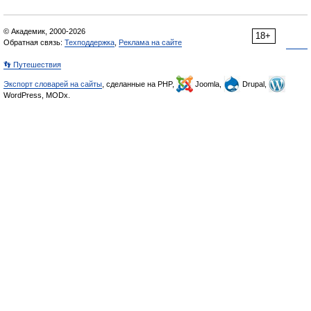
© Академик, 2000-2026
18+
Обратная связь:
Техподдержка
,
Реклама на сайте
👣 Путешествия
Экспорт словарей на сайты
, сделанные на PHP,
Joomla,
Drupal,
WordPress, MODx.