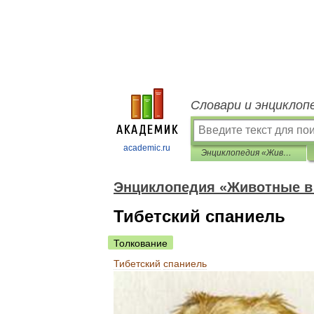
Словари и энциклоп
academic.ru
Энциклопедия «Животные в доме»
Энциклопедия «Животные в
Тибетский спаниель
Толкование
Тибетский
спаниель