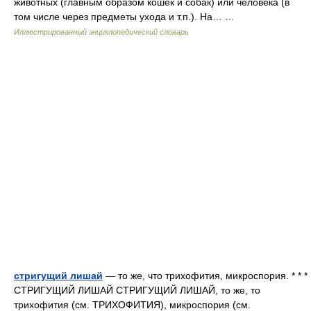
животных (главным образом кошек и собак) или человека (в
том числе через предметы ухода и т.п.). На… …
Иллюстрированный энциклопедический словарь
стригущий лишай
— то же, что трихофития, микроспория. * * *
СТРИГУЩИЙ ЛИШАЙ СТРИГУЩИЙ ЛИШАЙ, то же, то
трихофития (см. ТРИХОФИТИЯ), микроспория (см.