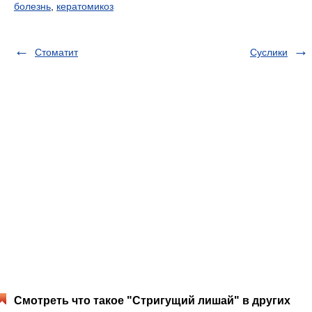
болезнь
,
кератомикоз
Стоматит
Суслики
Смотреть что такое "Стригущий лишай" в других