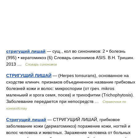
стригущий лишай
— сущ., кол во синонимов: 2 • болезнь
(995) • кератомикоз (6) Словарь синонимов ASIS. В.Н. Тришин.
2013 …
Словарь синонимов
СТРИГУЩИЙ ЛИШАЙ
— (Herpes tonsurans), основанное на
сходстве клинич. признаков объединенное название грибковых
болезней кожи и волос: микроспории (от греч. mikros
маленький и spora семя, посев) и трихофитии (Trichophytosis).
Заболевание передается при непосредств …
Справочник по
коневодству
Стригущий лишай
— СТРИГУЩИЙ ЛИШАЙ, грибковое
заболевание кожи (дерматомикоз) поражение кожи, ногтей и
волос человека и животных. Заражение человека от больных