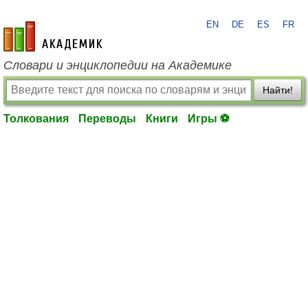
EN
DE
ES
FR
academic.ru
Словари и энциклопедии на Академике
Найти!
Толкования
Переводы
Книги
Игры ⚽