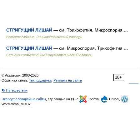
СТРИГУЩИЙ ЛИШАЙ
— см. Трихофития, Микроспория …
Естествознание. Энциклопедический словарь
СТРИГУЩИЙ ЛИШАЙ
— см. Микроспория, Трихофития …
Сельско-хозяйственный энциклопедический словарь
© Академик, 2000-2026
18+
Обратная связь:
Техподдержка
,
Реклама на сайте
👣 Путешествия
Экспорт словарей на сайты
, сделанные на PHP,
Joomla,
Drupal,
WordPress, MODx.