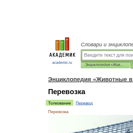
Словари и энциклоп
academic.ru
Энциклопедия «Животные в доме»
Энциклопедия «Животные в
Перевозка
Толкование
Перевод
Перевозка