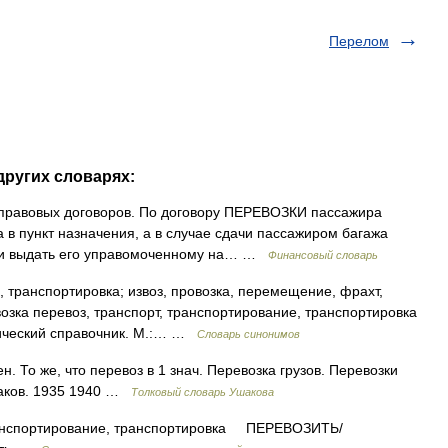
Перелом
других словарях:
 правовых договоров. По договору ПЕРЕВОЗКИ пассажира
 в пункт назначения, а в случае сдачи пассажиром багажа
ия и выдать его управомоченному на… …
Финансовый словарь
 транспортировка; извоз, провозка, перемещение, фрахт,
озка перевоз, транспорт, транспортирование, транспортировка
тический справочник. М.:… …
Словарь синонимов
 То же, что перевоз в 1 знач. Перевозка грузов. Перевозки
шаков. 1935 1940 …
Толковый словарь Ушакова
спортирование, транспортировка ПЕРЕВОЗИТЬ/