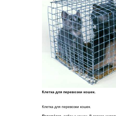
Клетка
для
перевозки
кошек
.
Клетка
для
перевозки
кошек
.