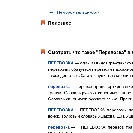
Пемброк-вельш-корги
Полезное
Смотреть что такое "Перевозка" в 
ПЕРЕВОЗКА
— один из видов гражданско
перевозчик обязуется перевезти пассажира
также доставить багаж в пункт назначен
перевозка
— перевоз, транспортирование,
транзит Словарь русских синонимов. перев
Словарь синонимов русского языка. Прак
ПЕРЕВОЗКА
— ПЕРЕВОЗКА, перевозки. жен.
войск. Толковый словарь Ушакова. Д.Н. У
перевозка
— ПЕРЕВОЗКА, перевоз, тран