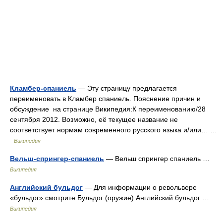
Кламбер-спаниель
— Эту страницу предлагается
переименовать в Кламбер спаниель. Пояснение причин и
обсуждение на странице Википедия:К переименованию/28
сентября 2012. Возможно, её текущее название не
соответствует нормам современного русского языка и/или… …
Википедия
Вельш-спрингер-спаниель
— Вельш спрингер спаниель …
Википедия
Английский бульдог
— Для информации о револьвере
«бульдог» смотрите Бульдог (оружие) Английский бульдог …
Википедия