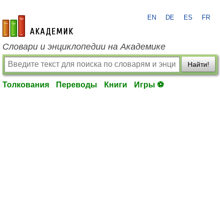
EN
DE
ES
FR
academic.ru
Словари и энциклопедии на Академике
Найти!
Толкования
Переводы
Книги
Игры ⚽