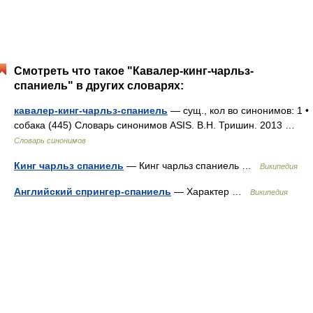
Смотреть что такое "Кавалер-кинг-чарльз-
спаниель" в других словарях:
кавалер-кинг-чарльз-спаниель
— сущ., кол во синонимов: 1 •
собака (445) Словарь синонимов ASIS. В.Н. Тришин. 2013 …
Словарь синонимов
Кинг чарльз спаниель
— Кинг чарльз спаниель …
Википедия
Английский спрингер-спаниель
— Характер …
Википедия