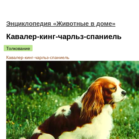
Энциклопедия «Животные в доме»
Кавалер-кинг-чарльз-спаниель
Толкование
Кавалер-кинг-чарльз-спаниель