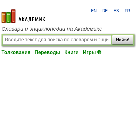
EN
DE
ES
FR
academic.ru
Словари и энциклопедии на Академике
Найти!
Толкования
Переводы
Книги
Игры ⚽