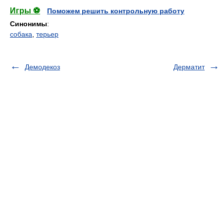
Игры ⚽
Поможем решить контрольную работу
Синонимы
:
собака
,
терьер
Демодекоз
Дерматит