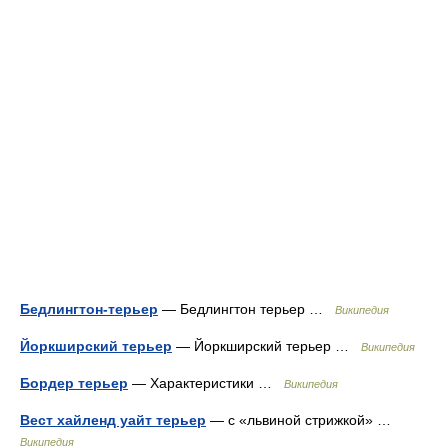
Бедлингтон-терьер
— Бедлингтон терьер …
Википедия
Йоркширский терьер
— Йоркширский терьер …
Википедия
Бордер терьер
— Характеристики …
Википедия
Вест хайленд уайт терьер
— с «львиной стрижкой» …
Википедия