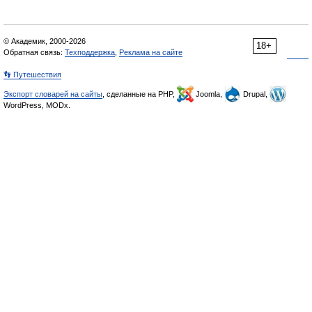
© Академик, 2000-2026
18+
Обратная связь:
Техподдержка
,
Реклама на сайте
👣 Путешествия
Экспорт словарей на сайты
, сделанные на PHP,
Joomla,
Drupal,
WordPress, MODx.